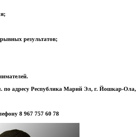
я;
орывных результатов;
нимателей.
 ч. по адресу Республика Марий Эл, г. Йошкар-Ола
ефону 8 967 757 60 78