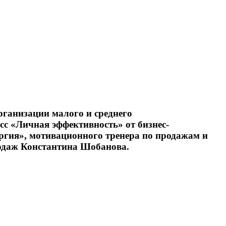
ганизации малого и среднего
асс «Личная эффективность»
от бизнес-
ергия», мотивационного тренера по продажам и
родаж
Константина Шобанова
.