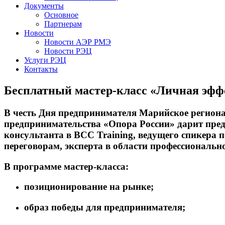
Документы
Основное
Партнерам
Новости
Новости АЭР РМЭ
Новости РЭЦ
Услуги РЭЦ
Контакты
Бесплатный мастер-класс «Личная эфф
В честь Дня предпринимателя Марийское региона
предпринимательства
«Опора России»
дарит пре
консультанта в BCC Training, ведущего спикера 
переговорам, эксперта в области профессионал
В программе мастер-класса:
позиционирование на рынке;
образ победы для предпринимателя;