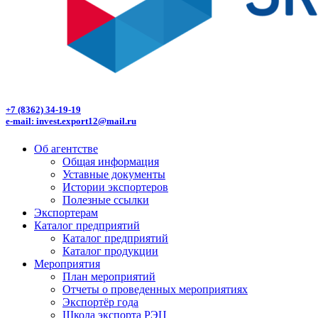
+7 (8362) 34-19-19
e-mail: invest.export12@mail.ru
Об агентстве
Общая информация
Уставные документы
Истории экспортеров
Полезные ссылки
Экспортерам
Каталог предприятий
Каталог предприятий
Каталог продукции
Мероприятия
План мероприятий
Отчеты о проведенных мероприятиях
Экспортёр года
Школа экспорта РЭЦ