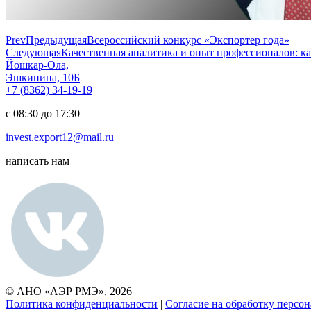
Prev
Предыдущая
Всероссийский конкурс «Экспортер года»
Следующая
Качественная аналитика и опыт профессионалов: 
Йошкар-Ола,
Эшкинина, 10Б
+7 (8362) 34-19-19
с 08:30 до 17:30
invest.export12@mail.ru
написать нам
© АНО «АЭР РМЭ», 2026
Политика конфиденциальности
|
Согласие на обработку персо