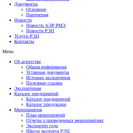
Документы
Основное
Партнерам
Новости
Новости АЭР РМЭ
Новости РЭЦ
Услуги РЭЦ
Контакты
Menu
Об агентстве
Общая информация
Уставные документы
Истории экспортеров
Полезные ссылки
Экспортерам
Каталог предприятий
Каталог предприятий
Каталог продукции
Мероприятия
План мероприятий
Отчеты о проведенных мероприятиях
Экспортёр года
Школа экспорта РЭЦ