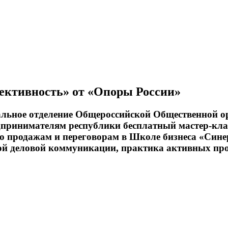
ективность» от «Опоры России»
льное отделение Общероссийской Общественной ор
дпринимателям республики
бесплатный мастер-кл
по продажам и переговорам в Школе бизнеса «Син
ьной деловой коммуникации, практика активных п