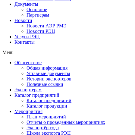
Документы
Основное
Партнерам
Новости
Новости АЭР РМЭ
Новости РЭЦ
Услуги РЭЦ
Контакты
Menu
Об агентстве
Общая информация
Уставные документы
Истории экспортеров
Полезные ссылки
Экспортерам
Каталог предприятий
Каталог предприятий
Каталог продукции
Мероприятия
План мероприятий
Отчеты о проведенных мероприятиях
Экспортёр года
Школа экспорта РЭЦ