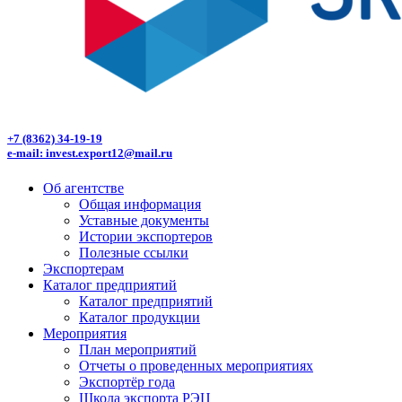
+7 (8362) 34-19-19
e-mail: invest.export12@mail.ru
Об агентстве
Общая информация
Уставные документы
Истории экспортеров
Полезные ссылки
Экспортерам
Каталог предприятий
Каталог предприятий
Каталог продукции
Мероприятия
План мероприятий
Отчеты о проведенных мероприятиях
Экспортёр года
Школа экспорта РЭЦ