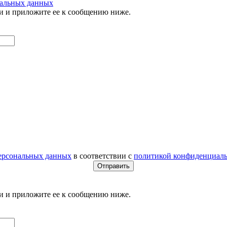
нальных данных
и и приложите ее к сообщению ниже.
персональных данных
в соответствии с
политикой конфиденциал
и и приложите ее к сообщению ниже.