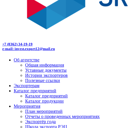
+7 (8362) 34-19-19
e-mail: invest.export12@mail.ru
Об агентстве
Общая информация
Уставные документы
Истории экспортеров
Полезные ссылки
Экспортерам
Каталог предприятий
Каталог предприятий
Каталог продукции
Мероприятия
План мероприятий
Отчеты о проведенных мероприятиях
Экспортёр года
Школа экспорта РЭЦ