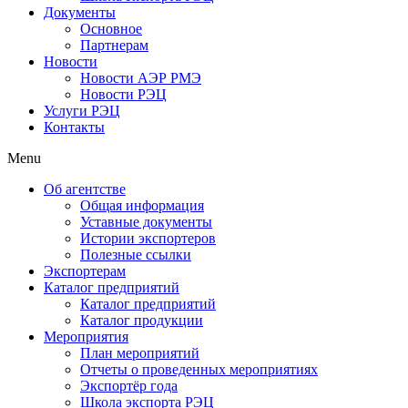
Документы
Основное
Партнерам
Новости
Новости АЭР РМЭ
Новости РЭЦ
Услуги РЭЦ
Контакты
Menu
Об агентстве
Общая информация
Уставные документы
Истории экспортеров
Полезные ссылки
Экспортерам
Каталог предприятий
Каталог предприятий
Каталог продукции
Мероприятия
План мероприятий
Отчеты о проведенных мероприятиях
Экспортёр года
Школа экспорта РЭЦ