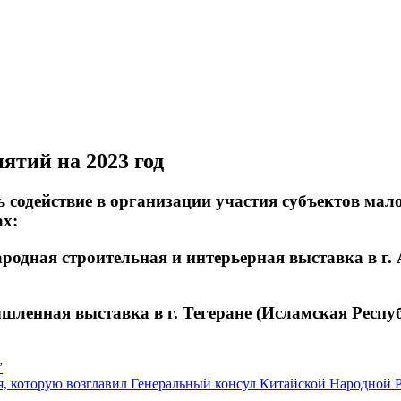
тий на 2023 год
содействие в организации участия субъектов мало
х:
родная строительная и интерьерная выставка в г. 
ленная выставка в г. Тегеране (Исламская Респуб
”
я, которую возглавил Генеральный консул Китайской Народной 