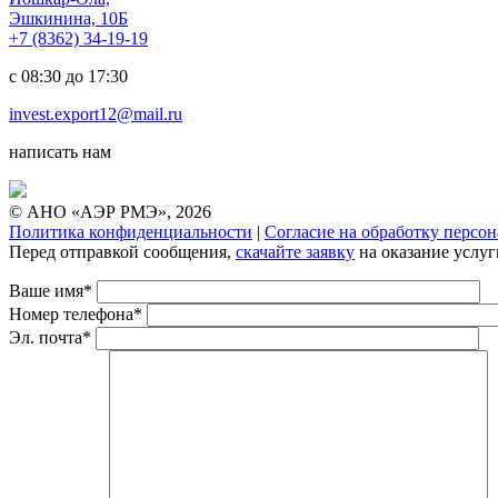
Эшкинина, 10Б
+7 (8362) 34-19-19
с 08:30 до 17:30
invest.export12@mail.ru
написать нам
© АНО «АЭР РМЭ», 2026
Политика конфиденциальности
|
Согласие на обработку персо
Перед отправкой сообщения,
скачайте заявку
на оказание услуг
Ваше имя*
Номер телефона*
Эл. почта*