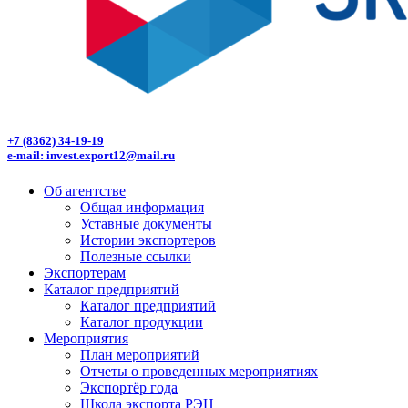
+7 (8362) 34-19-19
e-mail: invest.export12@mail.ru
Об агентстве
Общая информация
Уставные документы
Истории экспортеров
Полезные ссылки
Экспортерам
Каталог предприятий
Каталог предприятий
Каталог продукции
Мероприятия
План мероприятий
Отчеты о проведенных мероприятиях
Экспортёр года
Школа экспорта РЭЦ