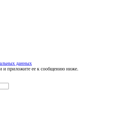
нальных данных
и и приложите ее к сообщению ниже.