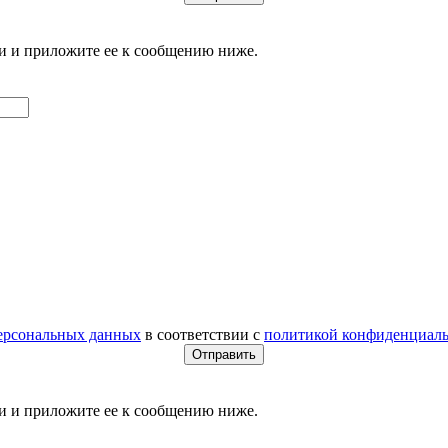
и и приложите ее к сообщению ниже.
персональных данных
в соответствии с
политикой конфиденциал
и и приложите ее к сообщению ниже.