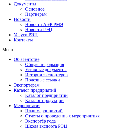
Документы
Основное
Партнерам
Новости
Новости АЭР РМЭ
Новости РЭЦ
Услуги РЭЦ
Контакты
Menu
Об агентстве
Общая информация
Уставные документы
Истории экспортеров
Полезные ссылки
Экспортерам
Каталог предприятий
Каталог предприятий
Каталог продукции
Мероприятия
План мероприятий
Отчеты о проведенных мероприятиях
Экспортёр года
Школа экспорта РЭЦ