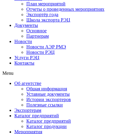
План мероприятий
Отчеты о проведенных мероприятиях
Экспортёр года
Школа экспорта РЭЦ
Документы
Основное
Партнерам
Новости
Новости АЭР РМЭ
Новости РЭЦ
Услуги РЭЦ
Контакты
Menu
Об агентстве
Общая информация
Уставные документы
Истории экспортеров
Полезные ссылки
Экспортерам
Каталог предприятий
Каталог предприятий
Каталог продукции
Мероприятия