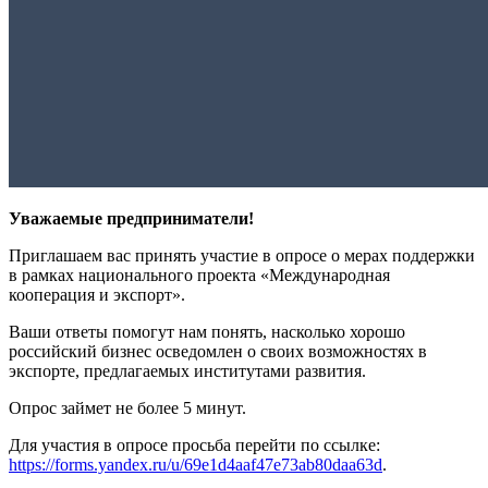
Уважаемые предприниматели!
Приглашаем вас принять участие в опросе о мерах поддержки
в рамках национального проекта «Международная
кооперация и экспорт».
Ваши ответы помогут нам понять, насколько хорошо
российский бизнес осведомлен о своих возможностях в
экспорте, предлагаемых институтами развития.
Опрос займет не более 5 минут.
Для участия в опросе просьба перейти по ссылке:
https://forms.yandex.ru/u/69e1d4aaf47e73ab80daa63d
.