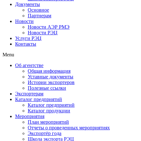
Документы
Основное
Партнерам
Новости
Новости АЭР РМЭ
Новости РЭЦ
Услуги РЭЦ
Контакты
Menu
Об агентстве
Общая информация
Уставные документы
Истории экспортеров
Полезные ссылки
Экспортерам
Каталог предприятий
Каталог предприятий
Каталог продукции
Мероприятия
План мероприятий
Отчеты о проведенных мероприятиях
Экспортёр года
Школа экспорта РЭЦ