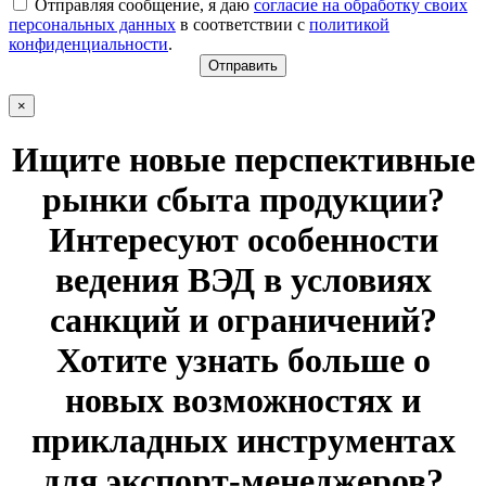
Отправляя сообщение, я даю
согласие на обработку своих
персональных данных
в соответствии с
политикой
конфиденциальности
.
×
Ищите новые перспективные
рынки сбыта продукции?
Интересуют особенности
ведения ВЭД в условиях
санкций и ограничений?
Хотите узнать больше о
новых возможностях и
прикладных инструментах
для экспорт-менеджеров?