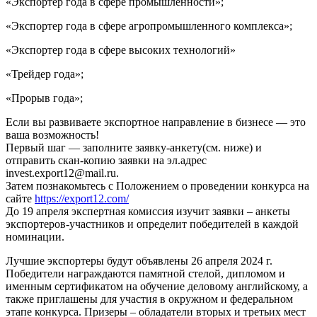
«Экспортер года в сфере промышленности»;
«Экспортер года в сфере агропромышленного комплекса»;
«Экспортер года в сфере высоких технологий»
«Трейдер года»;
«Прорыв года»;
Если вы развиваете экспортное направление в бизнесе — это
ваша возможность!
Первый шаг — заполните заявку-анкету(см. ниже) и
отправить скан-копию заявки на эл.адрес
invest.export12@mail.ru.
Затем познакомьтесь с Положением о проведении конкурса на
сайте
https://export12.com/
До 19 апреля экспертная комиссия изучит заявки – анкеты
экспортеров-участников и определит победителей в каждой
номинации.
Лучшие экспортеры будут объявлены 26 апреля 2024 г.
Победители награждаются памятной стелой, дипломом и
именным сертификатом на обучение деловому английскому, а
также приглашены для участия в окружном и федеральном
этапе конкурса. Призеры – обладатели вторых и третьих мест