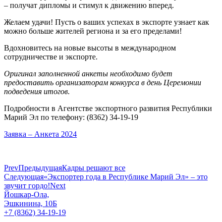
– получат дипломы и стимул к движению вперед.
Желаем удачи! Пусть о ваших успехах в экспорте узнает как
можно больше жителей региона и за его пределами!
Вдохновитесь на новые высоты в международном
сотрудничестве и экспорте.
Оригинал заполненной анкеты необходимо будет
предоставить организаторам конкурса в день Церемонии
подведения итогов.
Подробности в Агентстве экспортного развития Республики
Марий Эл по телефону: (8362) 34-19-19
Заявка – Анкета 2024
Prev
Предыдущая
Кадры решают все
Следующая
«Экспортер года в Республике Марий Эл» – это
звучит гордо!
Next
Йошкар-Ола,
Эшкинина, 10Б
+7 (8362) 34-19-19