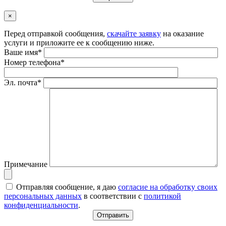
×
Перед отправкой сообщения,
скачайте заявку
на оказание
услуги и приложите ее к сообщению ниже.
Ваше имя*
Номер телефона*
Эл. почта*
Примечание
Отправляя сообщение, я даю
согласие на обработку своих
персональных данных
в соответствии с
политикой
конфиденциальности
.