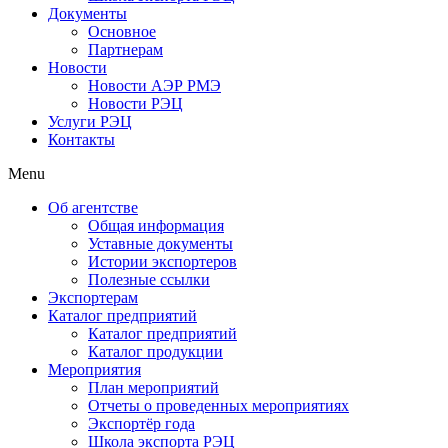
Документы
Основное
Партнерам
Новости
Новости АЭР РМЭ
Новости РЭЦ
Услуги РЭЦ
Контакты
Menu
Об агентстве
Общая информация
Уставные документы
Истории экспортеров
Полезные ссылки
Экспортерам
Каталог предприятий
Каталог предприятий
Каталог продукции
Мероприятия
План мероприятий
Отчеты о проведенных мероприятиях
Экспортёр года
Школа экспорта РЭЦ