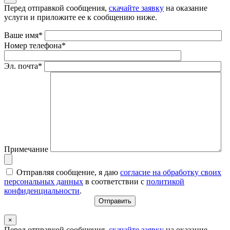
Перед отправкой сообщения,
скачайте заявку
на оказание
услуги и приложите ее к сообщению ниже.
Ваше имя*
Номер телефона*
Эл. почта*
Примечание
Отправляя сообщение, я даю
согласие на обработку своих
персональных данных
в соответствии с
политикой
конфиденциальности
.
×
Перед отправкой сообщения,
скачайте заявку
на оказание