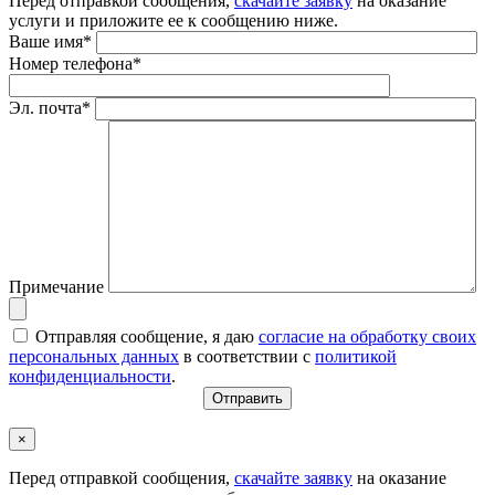
Перед отправкой сообщения,
скачайте заявку
на оказание
услуги и приложите ее к сообщению ниже.
Ваше имя*
Номер телефона*
Эл. почта*
Примечание
Отправляя сообщение, я даю
согласие на обработку своих
персональных данных
в соответствии с
политикой
конфиденциальности
.
×
Перед отправкой сообщения,
скачайте заявку
на оказание