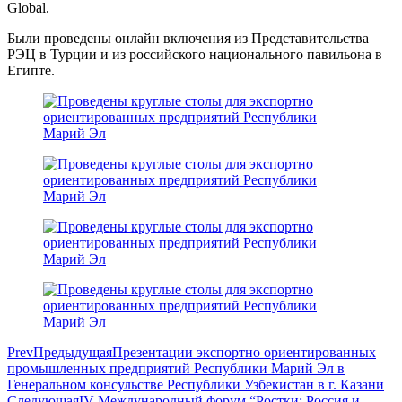
Global.
Были проведены онлайн включения из Представительства
РЭЦ в Турции и из российского национального павильона в
Египте.
Prev
Предыдущая
Презентации экспортно ориентированных
промышленных предприятий Республики Марий Эл в
Генеральном консульстве Республики Узбекистан в г. Казани
Следующая
IV Международный форум “Ростки: Россия и