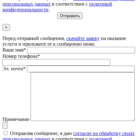
персональных данных
в соответствии с
политикой
конфиденциальности
.
×
Перед отправкой сообщения,
скачайте заявку
на оказание
услуги и приложите ее к сообщению ниже.
Ваше имя*
Номер телефона*
Эл. почта*
Примечание
Отправляя сообщение, я даю
согласие на обработку своих
персональных данных
в соответствии с
политикой