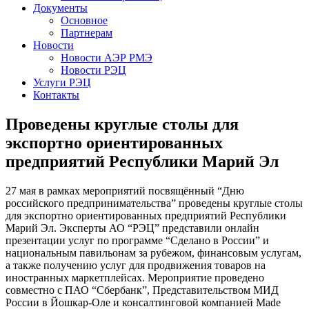
Документы
Основное
Партнерам
Новости
Новости АЭР РМЭ
Новости РЭЦ
Услуги РЭЦ
Контакты
Проведены круглые столы для
экспортно ориентированных
предприятий Республики Марий Эл
27 мая в рамках мероприятий посвящённый “Дню
российского предпринимательства” проведены круглые столы
для экспортно ориентированных предприятий Республики
Марий Эл. Эксперты АО “РЭЦ” представили онлайн
презентации услуг по программе “Сделано в России” и
национальным павильонам за рубежом, финансовым услугам,
а также получению услуг для продвижения товаров на
иностранных маркетплейсах. Мероприятие проведено
совместно с ПАО “Сбербанк”, Представительством МИД
России в Йошкар-Оле и консалтинговой компанией Made