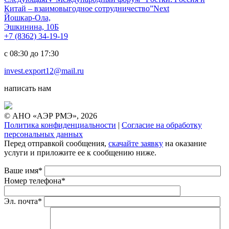
Китай – взаимовыгодное сотрудничество”
Next
Йошкар-Ола,
Эшкинина, 10Б
+7 (8362) 34-19-19
с 08:30 до 17:30
invest.export12@mail.ru
написать нам
© АНО «АЭР РМЭ», 2026
Политика конфиденциальности
|
Согласие на обработку
персональных данных
Перед отправкой сообщения,
скачайте заявку
на оказание
услуги и приложите ее к сообщению ниже.
Ваше имя*
Номер телефона*
Эл. почта*