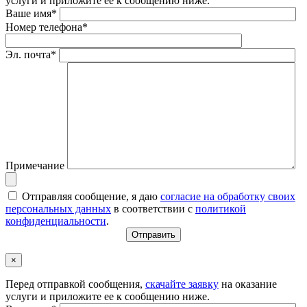
услуги и приложите ее к сообщению ниже.
Ваше имя*
Номер телефона*
Эл. почта*
Примечание
Отправляя сообщение, я даю
согласие на обработку своих
персональных данных
в соответствии с
политикой
конфиденциальности
.
×
Перед отправкой сообщения,
скачайте заявку
на оказание
услуги и приложите ее к сообщению ниже.