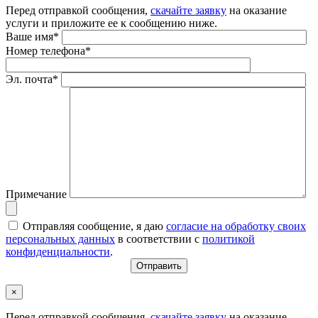
Перед отправкой сообщения,
скачайте заявку
на оказание
услуги и приложите ее к сообщению ниже.
Ваше имя*
Номер телефона*
Эл. почта*
Примечание
Отправляя сообщение, я даю
согласие на обработку своих
персональных данных
в соответствии с
политикой
конфиденциальности
.
×
Перед отправкой сообщения,
скачайте заявку
на оказание