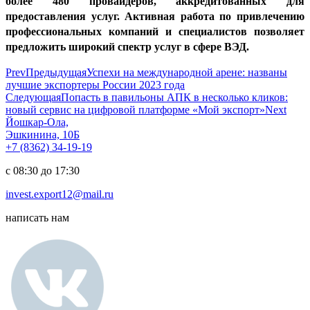
более 480 провайдеров, аккредитованных для
предоставления услуг. Активная работа по привлечению
профессиональных компаний и специалистов позволяет
предложить широкий спектр услуг в сфере ВЭД.
Prev
Предыдущая
Успехи на международной арене: названы
лучшие экспортеры России 2023 года
Следующая
Попасть в павильоны АПК в несколько кликов:
новый сервис на цифровой платформе «Мой экспорт»
Next
Йошкар-Ола,
Эшкинина, 10Б
+7 (8362) 34-19-19
с 08:30 до 17:30
invest.export12@mail.ru
написать нам