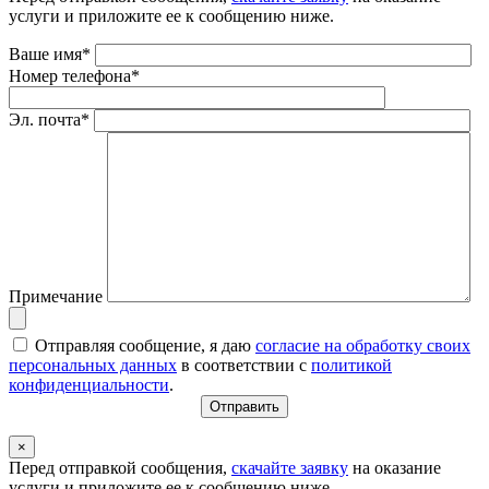
услуги и приложите ее к сообщению ниже.
Ваше имя*
Номер телефона*
Эл. почта*
Примечание
Отправляя сообщение, я даю
согласие на обработку своих
персональных данных
в соответствии с
политикой
конфиденциальности
.
×
Перед отправкой сообщения,
скачайте заявку
на оказание
услуги и приложите ее к сообщению ниже.