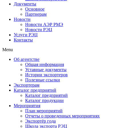
Документы
Основное
Партнерам
Новости
Новости АЭР РМЭ
Новости РЭЦ
Услуги РЭЦ
Контакты
Menu
Об агентстве
Общая информация
Уставные документы
Истории экспортеров
Полезные ссылки
Экспортерам
Каталог предприятий
Каталог предприятий
Каталог продукции
Мероприятия
План мероприятий
Отчеты о проведенных мероприятиях
Экспортёр года
Школа экспорта РЭЦ