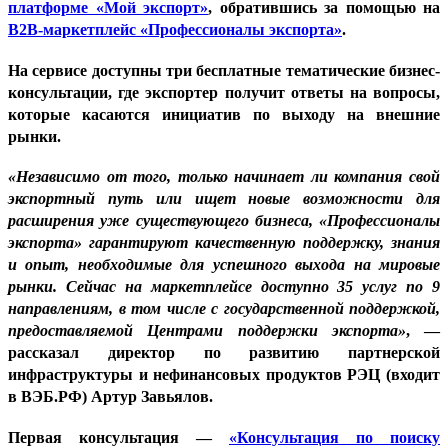
платформе «Мой экспорт»
, обратившись за помощью на
B2B-маркетплейс «Профессионалы экспорта»
.
На сервисе доступны три бесплатные тематические бизнес-
консультации, где экспортер получит ответы на вопросы,
которые касаются инициатив по выходу на внешние
рынки.
«Независимо от того, только начинает ли компания свой
экспортный путь или ищет новые возможности для
расширения уже существующего бизнеса, «Профессионалы
экспорта» гарантируют качественную поддержку, знания
и опыт, необходимые для успешного выхода на мировые
рынки. Сейчас на маркетплейсе доступно 35 услуг по 9
направлениям, в том числе с государственной поддержкой,
предоставляемой Центрами поддержки экспорта»
, —
рассказал
директор по развитию партнерской
инфраструктуры и нефинансовых продуктов РЭЦ (входит
в ВЭБ.РФ) Артур Завьялов
.
Первая консультация —
«Консультация по поиску