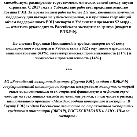
способствует расширению торгово-экономических связей между двумя
странами. С 2017 года в Узбекистане работает представительство
Группы РЭЦ. За время нашей работы более 2,5 тыс. компаний получили
поддержку для выхода на узбекский рынок, а в прошлом году общий
объем поддержанного РЭЦ экспорта в Узбекистан превысил $2 млрд»,
— отметила руководитель Российского экспортного центра (входит в
ВЭБ.РФ).
По словам Вероники Никишиной, в тройке лидеров по объему
поддержанного экспорта в Узбекистан в 2022 году такие отрасли как
машиностроение (43%), металлургическая промышленность (21%) и
химическая промышленность (14%).
***
АО «Российский экспортный центр»
(Группа РЭЦ, входит в ВЭБ.РФ) —
государственный институт поддержки несырьевого экспорта, который
оказывает компаниям всех отраслей финансовую и нефинансовую
помощь на всех этапах выхода на внешние рынки, в том числе в рамках
национального проекта «Международная кооперация и экспорт». В
Группу РЭЦ входят Российское агентство по страхованию экспортных
кредитов и инвестиций (ЭКСАР), РОСЭКСИМБАНК и АНО «Школа
экспорта».