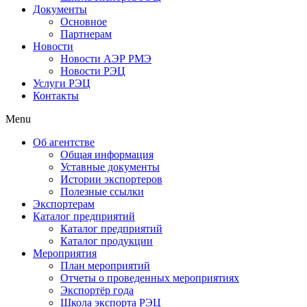
Документы
Основное
Партнерам
Новости
Новости АЭР РМЭ
Новости РЭЦ
Услуги РЭЦ
Контакты
Menu
Об агентстве
Общая информация
Уставные документы
Истории экспортеров
Полезные ссылки
Экспортерам
Каталог предприятий
Каталог предприятий
Каталог продукции
Мероприятия
План мероприятий
Отчеты о проведенных мероприятиях
Экспортёр года
Школа экспорта РЭЦ