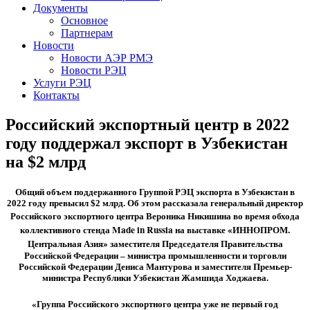
Документы
Основное
Партнерам
Новости
Новости АЭР РМЭ
Новости РЭЦ
Услуги РЭЦ
Контакты
Российский экспортный центр в 2022
году поддержал экспорт в Узбекистан
на $2 млрд
Общий объем поддержанного Группой РЭЦ экспорта в Узбекистан в
2022 году превысил $2 млрд. Об этом рассказала генеральный директор
во время обхода
Российского экспортного центра Вероника Никишина
коллективного стенда Made in Russia на выставке «ИННОПРОМ.
Центральная Азия»
заместителя Председателя Правительства
Российской Федерации – министра промышленности и торговли
Российской Федерации Дениса Мантурова и заместителя Премьер-
министра Республики Узбекистан Жамшида Ходжаева.
«Группа Российского экспортного центра уже не первый год