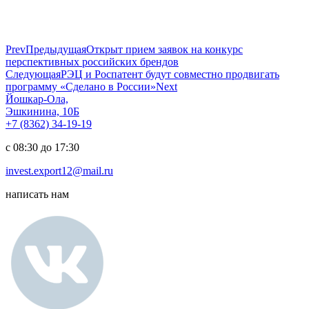
Prev
Предыдущая
Открыт прием заявок на конкурс
перспективных российских брендов
Следующая
РЭЦ и Роспатент будут совместно продвигать
программу «Сделано в России»
Next
Йошкар-Ола,
Эшкинина, 10Б
+7 (8362) 34-19-19
с 08:30 до 17:30
invest.export12@mail.ru
написать нам