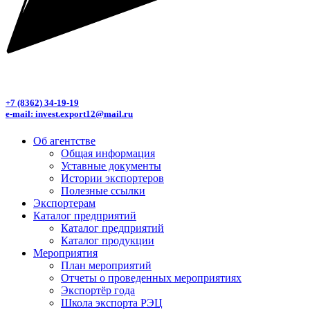
+7 (8362) 34-19-19
e-mail: invest.export12@mail.ru
Об агентстве
Общая информация
Уставные документы
Истории экспортеров
Полезные ссылки
Экспортерам
Каталог предприятий
Каталог предприятий
Каталог продукции
Мероприятия
План мероприятий
Отчеты о проведенных мероприятиях
Экспортёр года
Школа экспорта РЭЦ