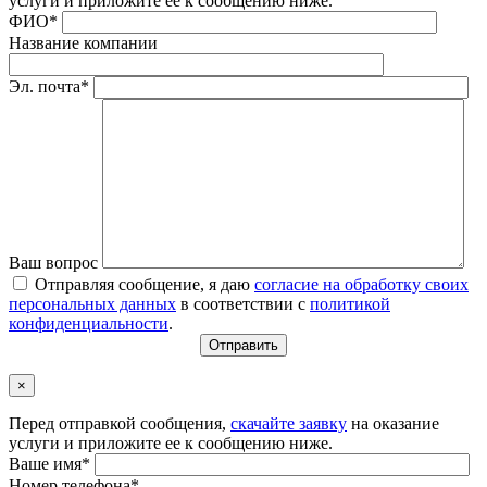
услуги и приложите ее к сообщению ниже.
ФИО*
Название компании
Эл. почта*
Ваш вопрос
Отправляя сообщение, я даю
согласие на обработку своих
персональных данных
в соответствии с
политикой
конфиденциальности
.
×
Перед отправкой сообщения,
скачайте заявку
на оказание
услуги и приложите ее к сообщению ниже.
Ваше имя*
Номер телефона*