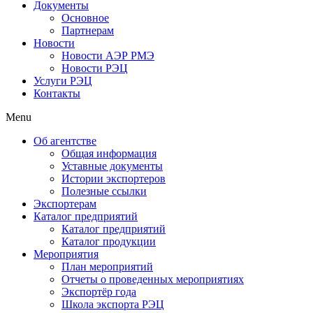
Документы
Основное
Партнерам
Новости
Новости АЭР РМЭ
Новости РЭЦ
Услуги РЭЦ
Контакты
Menu
Об агентстве
Общая информация
Уставные документы
Истории экспортеров
Полезные ссылки
Экспортерам
Каталог предприятий
Каталог предприятий
Каталог продукции
Мероприятия
План мероприятий
Отчеты о проведенных мероприятиях
Экспортёр года
Школа экспорта РЭЦ