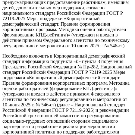
предусматривающих предоставление работникам, имеющим
детей, дополнительных мер поддержки, согласно
национального стандарта Российской Федерации ГОСТ Р
72119-2025 Меры поддержки «Корпоративный
демографический стандарт. Правила формирования
корпоративных программ. Методика оценки работодателей
(формирование КПД-рейтинга)» (утвержден и введен в
действие приказом Федерального агентства по техническому
регулированию и метрологии от 10 июня 2025 г. № 546-ст).
Необходимо включить в Корпоративный демографический
стандарт информацию подпункта «б» пункта 3 поручения
Президента Российской Федерации № Пр-282, Национальный
стандарт Российской Федерации ГОСТ Р 72119-2025 Меры
поддержки «Корпоративный демографический стандарт.
Правила формирования корпоративных программ. Методика
оценки работодателей (формирование КПД-рейтинга)»
(утвержден и введен в действие приказом Федерального
агентства по техническому регулированию и метрологии от
10 июня 2025 г. № 546-ст) (далее – Национальный стандарт
Российской Федерации ГОСТ Р 72119-2025) и рекомендации
Российской трехсторонней комиссии по регулированию
социально-трудовых отношений сторонам социального
партнерства по разработке и реализации мероприятий
корпоративной политики по поддержке работодателями