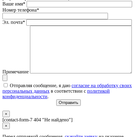
Ваше имя*
Номер телефона*
Эл. почта*
Примечание
Отправляя сообщение, я даю
согласие на обработку своих
персональных данных
в соответствии с
политикой
конфиденциальности
.
×
[contact-form-7 404 "Не найдено"]
×
Перед отправкой сообщения,
скачайте заявку
на оказание